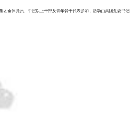
动，集团全体党员、中层以上干部及青年骨干代表参加，活动由集团党委书