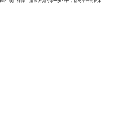
到民生项目保障，浦东线缆的每一步成长，都离不开党员带