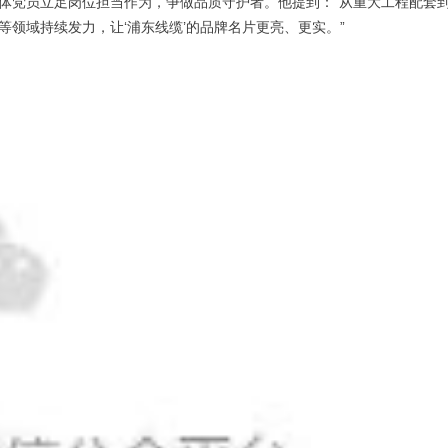
体党员立足岗位担当作为，争做品质守护者。他提到：“从重大工程配套
领域持续发力，让‘浦东线缆’的品牌名片更亮、更实。”