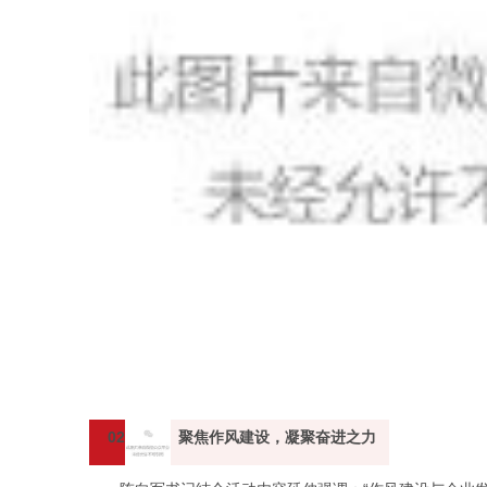
02
聚焦作风建设，凝聚奋进之力