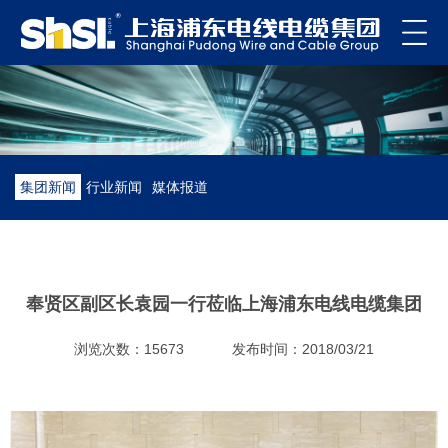
集团新闻
行业新闻
媒体报道
奉贤区副区长袁园一行莅临上海浦东电线电缆集团
浏览次数：15673
发布时间：2018/03/21