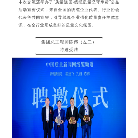
本次交流还举办了“质量强国·线缆质量坚守承诺”公益
活动宣誓仪式，来自全国的线缆企业代表、行业协会
代表等共同宣誓，引导线缆企业强化质量责任主体意
识，在全行业形成良好的质量文化氛围。
集团总工程师陈伟（左二）
特邀受聘