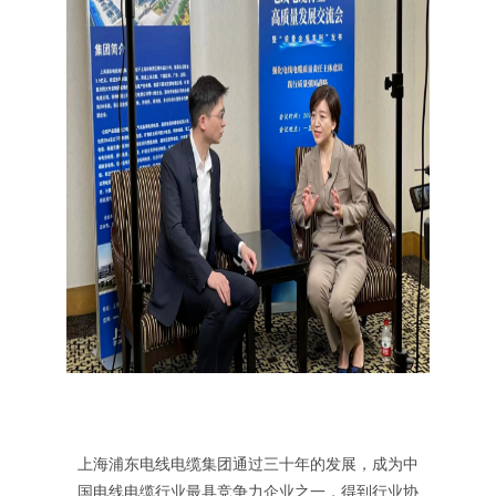
上海浦东电线电缆集团通过三十年的发展，成为中
国电线电缆行业最具竞争力企业之一，得到行业协