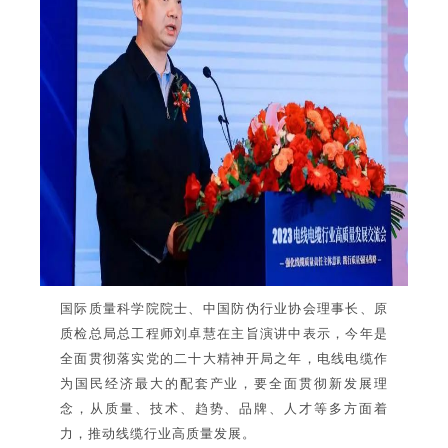
国际质量科学院院士、中国防伪行业协会理事长、原
质检总局总工程师刘卓慧在主旨演讲中表示，今年是
全面贯彻落实党的二十大精神开局之年，电线电缆作
为国民经济最大的配套产业，要全面贯彻新发展理
念，从质量、技术、趋势、品牌、人才等多方面着
力，推动线缆行业高质量发展。