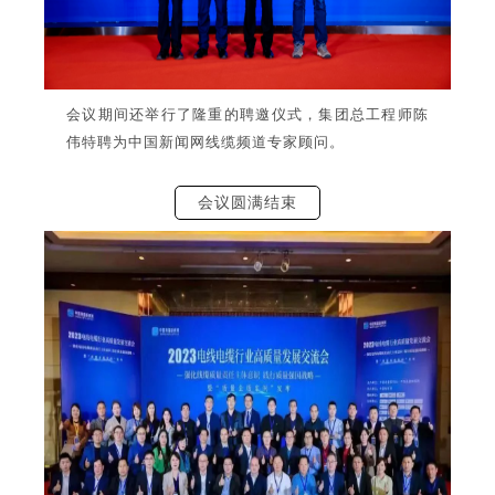
会议期间还举行了隆重的聘邀仪式，集团总工程师陈
伟特聘为中国新闻网线缆频道专家顾问。
会议圆满结束